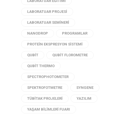
LABORATUAR EĞITIMI
LABORATUAR PROJESI
LABORATUAR SEMINERI
NANODROP
PROGRAMLAR
PROTEIN EKSPRESYON SISTEMI
QUBIT
QUBIT FLOROMETRE
QUBIT THERMO
SPECTROPHOTOMETER
SPEKTROFOTMETRE
SYNGENE
TÜBITAK PROJELERI
YAZILIM
YAŞAM BILIMLERI FUARI