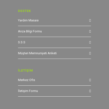
DESTEK
Yardım Masası
Arıza Bilgi Formu
S.S.S
Müşteri Memnuniyeti Anketi
İLETİŞİM
Merkez Ofis
İletişim Formu