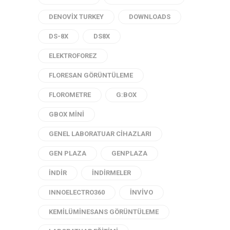
DENOVIX TURKEY
DOWNLOADS
DS-8X
DS8X
ELEKTROFOREZ
FLORESAN GÖRÜNTÜLEME
FLOROMETRE
G:BOX
GBOX MINI
GENEL LABORATUAR CIHAZLARI
GEN PLAZA
GENPLAZA
INDIR
INDIRMELER
INNOELECTRO360
INVIVO
KEMILÜMINESANS GÖRÜNTÜLEME