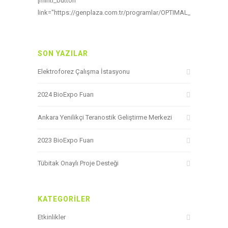
[minti_button
link="https://genplaza.com.tr/programlar/OPTIMAL_setup_nd.zi
SON YAZILAR
Elektroforez Çalışma İstasyonu
2024 BioExpo Fuarı
Ankara Yenilikçi Teranostik Geliştirme Merkezi
2023 BioExpo Fuarı
Tübitak Onaylı Proje Desteği
KATEGORILER
Etkinlikler