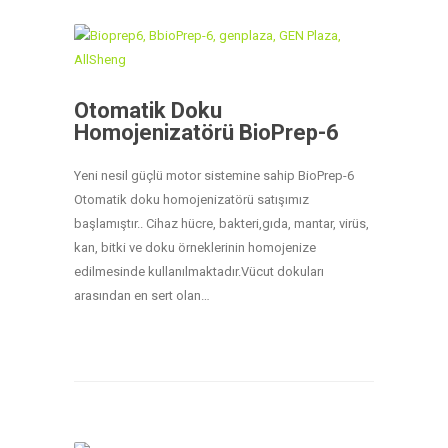
Otomatik Doku
Homojenizatörü BioPrep-6
Yeni nesil güçlü motor sistemine sahip BioPrep-6
Otomatik doku homojenizatörü satışımız
başlamıştır.. Cihaz hücre, bakteri,gıda, mantar, virüs,
kan, bitki ve doku örneklerinin homojenize
edilmesinde kullanılmaktadır.Vücut dokuları
arasından en sert olan…