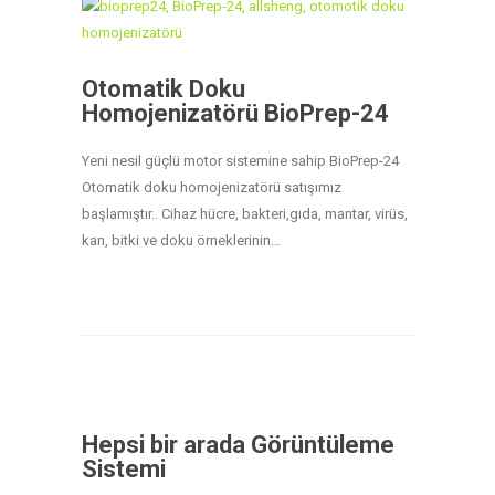
Otomatik Doku
Homojenizatörü BioPrep-24
Yeni nesil güçlü motor sistemine sahip BioPrep-24
Otomatik doku homojenizatörü satışımız
başlamıştır.. Cihaz hücre, bakteri,gıda, mantar, virüs,
kan, bitki ve doku örneklerinin…
Hepsi bir arada Görüntüleme
Sistemi