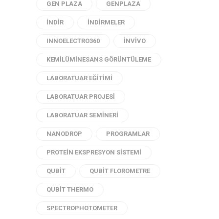
GEN PLAZA
GENPLAZA
INDIR
INDIRMELER
INNOELECTRO360
INVIVO
KEMILÜMINESANS GÖRÜNTÜLEME
LABORATUAR EĞITIMI
LABORATUAR PROJESI
LABORATUAR SEMINERI
NANODROP
PROGRAMLAR
PROTEIN EKSPRESYON SISTEMI
QUBIT
QUBIT FLOROMETRE
QUBIT THERMO
SPECTROPHOTOMETER