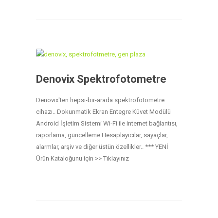
Denovix Spektrofotometre
Denovix'ten hepsi-bir-arada spektrofotometre
cihazı.. Dokunmatik Ekran Entegre Küvet Modülü
Android İşletim Sistemi Wi-Fi ile internet bağlantısı,
raporlama, güncelleme Hesaplayıcılar, sayaçlar,
alarmlar, arşiv ve diğer üstün özellikler.. *** YENİ
Ürün Kataloğunu için >> Tıklayınız