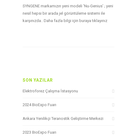
SYNGENE markamızın yeni modeli 'Nu-Genius' ; yeni
nesil hepsi bir arada jel görüntüleme sistemi ile
karşınızda.. Daha fazla bilgi için buraya tıklayınız
SON YAZILAR
Elektroforez Çalışma İstasyonu
2024 BioExpo Fuarı
Ankara Yenilikçi Teranostik Geliştirme Merkezi
2023 BioExpo Fuarı