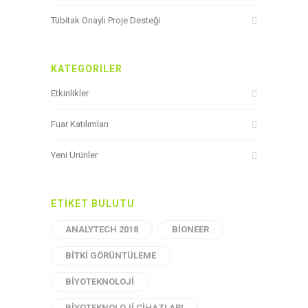
Tübitak Onaylı Proje Desteği
KATEGORILER
Etkinlikler
Fuar Katılımları
Yeni Ürünler
ETIKET BULUTU
ANALYTECH 2018
BIONEER
BITKI GÖRÜNTÜLEME
BIYOTEKNOLOJI
BIYOTEKNOLOJI CIHAZLARI