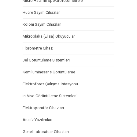
Mikro Hacimli Spektrofotometreler
Hücre Sayım Cihazları
Koloni Sayım Cihazları
Mikroplaka (Elisa) Okuyucular
Florometre Cihazı
Jel Görüntüleme Sistemleri
Kemilüminesans Görüntüleme
Elektroforez Çalışma İstasyonu
In-Vivo Görüntüleme Sistemleri
Elektroporatör Cihazları
Analiz Yazılımları
Genel Laboratuar Cihazları