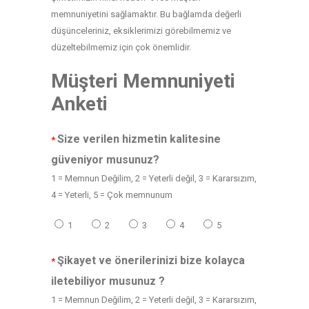
memnuniyetini sağlamaktır. Bu bağlamda değerli
düşünceleriniz, eksiklerimizi görebilmemiz ve
düzeltebilmemiz için çok önemlidir.
Müşteri Memnuniyeti
Anketi
Size verilen hizmetin kalitesine
*
güveniyor musunuz?
1 = Memnun Değilim, 2 = Yeterli değil, 3 = Kararsızım,
4 = Yeterli, 5 = Çok memnunum
1
2
3
4
5
Şikayet ve önerilerinizi bize kolayca
*
iletebiliyor musunuz ?
1 = Memnun Değilim, 2 = Yeterli değil, 3 = Kararsızım,