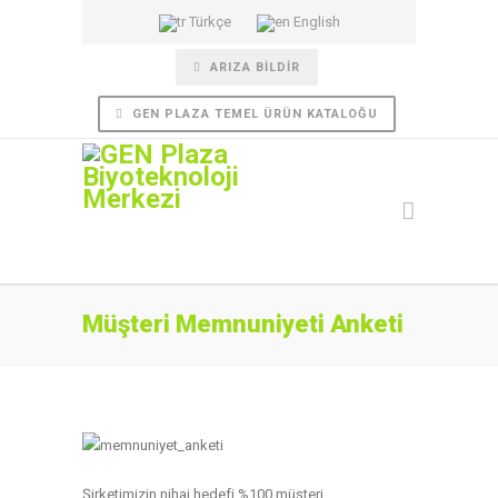
Türkçe
English
ARIZA BILDIR
GEN PLAZA TEMEL ÜRÜN KATALOĞU
Müşteri Memnuniyeti Anketi
Şirketimizin nihai hedefi %100 müşteri