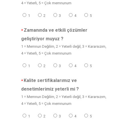
4 = Yeterli, 5 = Çok memnunum
1
2
3
4
5
Zamanında ve etkili çözümler
*
geliştiriyor muyuz ?
1 = Memnun Değilim, 2 = Yeterli değil, 3 = Kararsızım,
4 = Yeterli, 5 = Çok memnunum
1
2
3
4
5
Kalite sertifikalarımız ve
*
denetimlerimiz yeterli mi ?
1 = Memnun Değilim, 2 = Yeterli değil, 3 = Kararsızım,
4 = Yeterli, 5 = Çok memnunum
1
2
3
4
5