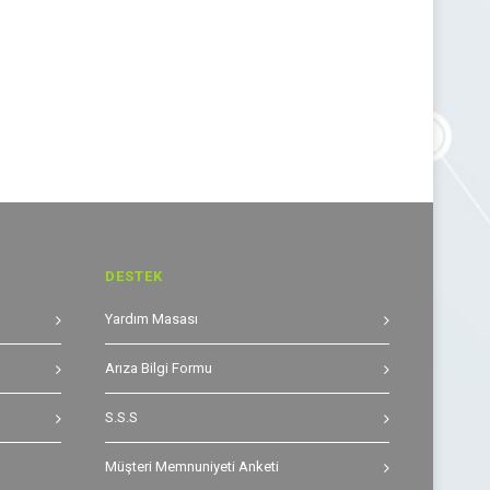
DESTEK
Yardım Masası
Arıza Bilgi Formu
S.S.S
Müşteri Memnuniyeti Anketi