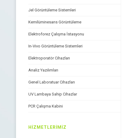
Jel Görüntüleme Sistemleri
Kemilüminesans Görüntüleme
Elektroforez Çalışma İstasyonu
In-Vivo Görüntüleme Sistemleri
Elektroporatör Cihazları
Analiz Yazılımları
Genel Laboratuar Cihazları
UV Lambaya Sahip Cihazlar
PCR Çalışma Kabini
HIZMETLERIMIZ