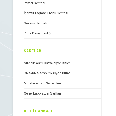
Primer Sentezi
İşaretli Taqman Probu Sentezi
Sekans Hizmeti
Proje Danışmanlığı
SARFLAR
Nükleik Asit Ekstraksiyon Kitleri
DNA/RNA Amplifikasyon Kitleri
Moleküler Tanı Sistemleri
Genel Laboratuar Sarfları
BİLGİ BANKASI