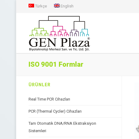
Türkçe
English
ISO 9001 Formlar
ÜRÜNLER
Real Time PCR Cihazları
PCR (Thermal Cycler) Cihazları
Tam Otomatik DNA/RNA Ekstraksiyon
Sistemleri