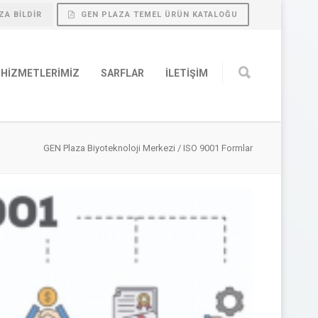
ZA BILDIR
GEN PLAZA TEMEL ÜRÜN KATALOĞU
HIZMETLERIMIZ
SARFLAR
İLETIŞIM
GEN Plaza Biyoteknoloji Merkezi
/
ISO 9001 Formlar