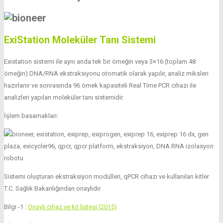
ExiStation Moleküler Tanı Sistemi
Existation sistemi ile aynı anda tek bir örneğin veya 3×16 (toplam 48
örneğin) DNA/RNA ekstraksiyonu otomatik olarak yapılır, analiz miksleri
hazırlanır ve sonrasında 96 örnek kapasiteli Real Time PCR cihazı ile
analizleri yapılan moleküler tanı sistemidir.
İşlem basamakları:
Sistemi oluşturan ekstraksiyon modülleri, qPCR cihazı ve kullanılan kitler
T.C. Sağlık Bakanlığından onaylıdır.
Bilgi -1 :
Onaylı cihaz ve kit listesi (2015)