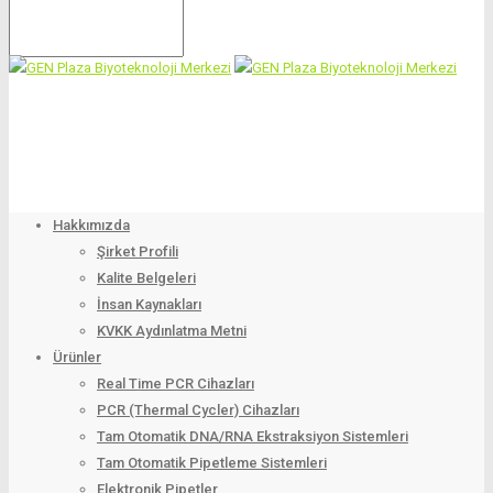
Hakkımızda
Şirket Profili
Kalite Belgeleri
İnsan Kaynakları
KVKK Aydınlatma Metni
Ürünler
Real Time PCR Cihazları
PCR (Thermal Cycler) Cihazları
Tam Otomatik DNA/RNA Ekstraksiyon Sistemleri
Tam Otomatik Pipetleme Sistemleri
Elektronik Pipetler