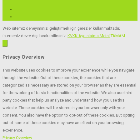
Web sitemiz deneyiminizi geliştirmek için çerezler kullanmaktadır,
isterseniz devre dışı bırakabilirsiniz.
KVKK Aydınlatma Metni
TAMAM
Privacy Overview
This website uses cookies to improve your experience while you navigate
through the website. Out of these cookies, the cookies that are
categorized as necessary are stored on your browser as they are essential
for the working of basic functionalities of the website. We also use third-
party cookies that help us analyze and understand how you use this
website. These cookies will be stored in your browser only with your
consent. You also have the option to opt-out of these cookies. But opting
out of some of these cookies may have an effect on your browsing
experience.
Privacy Overview