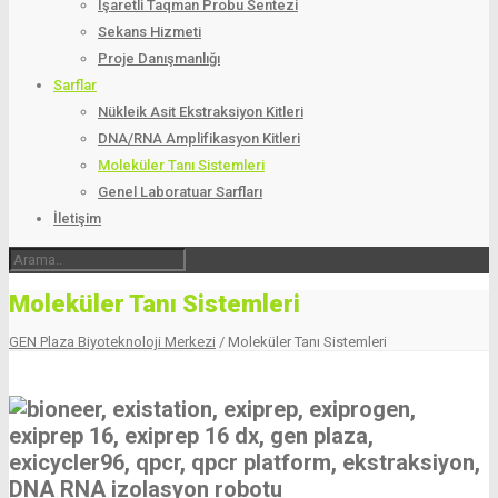
İşaretli Taqman Probu Sentezi
Sekans Hizmeti
Proje Danışmanlığı
Sarflar
Nükleik Asit Ekstraksiyon Kitleri
DNA/RNA Amplifikasyon Kitleri
Moleküler Tanı Sistemleri
Genel Laboratuar Sarfları
İletişim
Moleküler Tanı Sistemleri
GEN Plaza Biyoteknoloji Merkezi
/
Moleküler Tanı Sistemleri