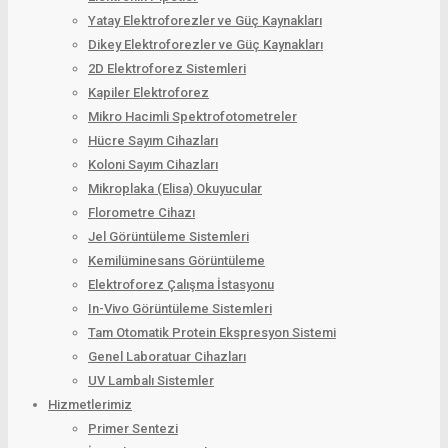
Yatay Elektroforezler ve Güç Kaynakları
Dikey Elektroforezler ve Güç Kaynakları
2D Elektroforez Sistemleri
Kapiler Elektroforez
Mikro Hacimli Spektrofotometreler
Hücre Sayım Cihazları
Koloni Sayım Cihazları
Mikroplaka (Elisa) Okuyucular
Florometre Cihazı
Jel Görüntüleme Sistemleri
Kemilüminesans Görüntüleme
Elektroforez Çalışma İstasyonu
In-Vivo Görüntüleme Sistemleri
Tam Otomatik Protein Ekspresyon Sistemi
Genel Laboratuar Cihazları
UV Lambalı Sistemler
Hizmetlerimiz
Primer Sentezi