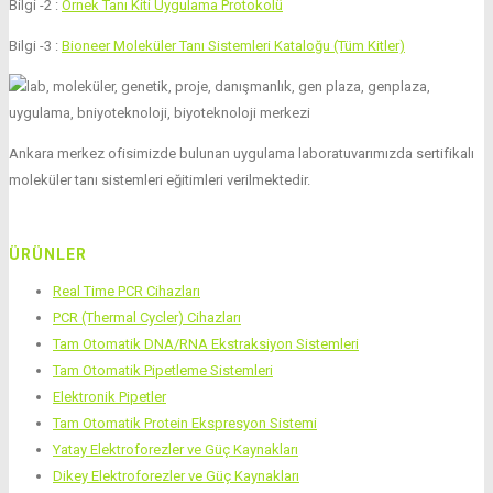
Bilgi -2 :
Örnek Tanı Kiti Uygulama Protokolü
Bilgi -3 :
Bioneer Moleküler Tanı Sistemleri Kataloğu (Tüm Kitler)
Ankara merkez ofisimizde bulunan uygulama laboratuvarımızda sertifikalı
moleküler tanı sistemleri eğitimleri verilmektedir.
ÜRÜNLER
Real Time PCR Cihazları
PCR (Thermal Cycler) Cihazları
Tam Otomatik DNA/RNA Ekstraksiyon Sistemleri
Tam Otomatik Pipetleme Sistemleri
Elektronik Pipetler
Tam Otomatik Protein Ekspresyon Sistemi
Yatay Elektroforezler ve Güç Kaynakları
Dikey Elektroforezler ve Güç Kaynakları