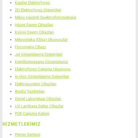
Kapiler Elektroforez
2D Elektroforez Sistemleri
Mikro Hacimli Spektrofotometreler
Hücre Sayım Cihazları
Koloni Sayım Cihazları
Mikroplaka (Elisa) Okuyucular
Florometre Cihazı
Jel Görüntüleme Sistemleri
Kemilüminesans Görüntüleme
Elektroforez Çalışma İstasyonu
In-Vivo Görüntüleme Sistemleri
Elektroporatör Cihazları
Analiz Yazılımları
Genel Laboratuar Cihazları
UV Lambaya Sahip Cihazlar
PCR Çalışma Kabini
HIZMETLERIMIZ
Primer Sentezi