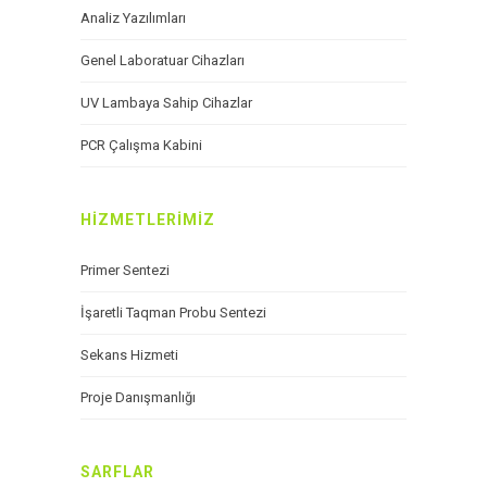
Analiz Yazılımları
Genel Laboratuar Cihazları
UV Lambaya Sahip Cihazlar
PCR Çalışma Kabini
HIZMETLERIMIZ
Primer Sentezi
İşaretli Taqman Probu Sentezi
Sekans Hizmeti
Proje Danışmanlığı
SARFLAR