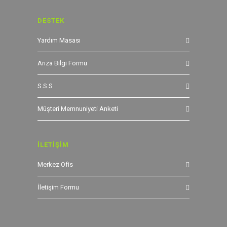
DESTEK
Yardım Masası
Arıza Bilgi Formu
S.S.S
Müşteri Memnuniyeti Anketi
İLETİŞİM
Merkez Ofis
İletişim Formu