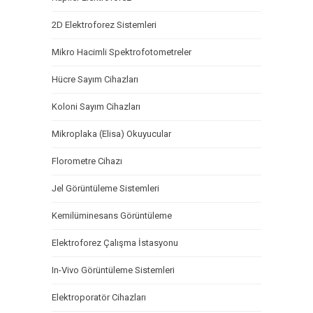
2D Elektroforez Sistemleri
Mikro Hacimli Spektrofotometreler
Hücre Sayım Cihazları
Koloni Sayım Cihazları
Mikroplaka (Elisa) Okuyucular
Florometre Cihazı
Jel Görüntüleme Sistemleri
Kemilüminesans Görüntüleme
Elektroforez Çalışma İstasyonu
In-Vivo Görüntüleme Sistemleri
Elektroporatör Cihazları