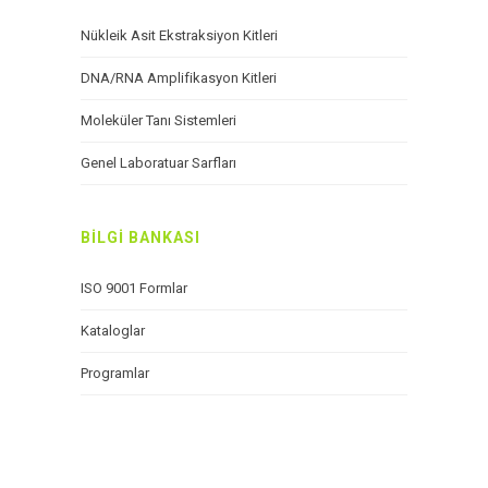
Nükleik Asit Ekstraksiyon Kitleri
DNA/RNA Amplifikasyon Kitleri
Moleküler Tanı Sistemleri
Genel Laboratuar Sarfları
BİLGİ BANKASI
ISO 9001 Formlar
Kataloglar
Programlar