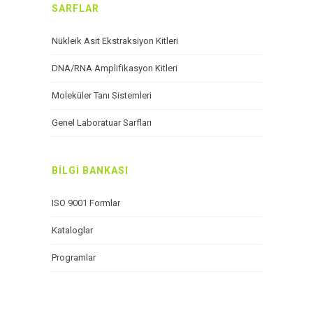
SARFLAR
Nükleik Asit Ekstraksiyon Kitleri
DNA/RNA Amplifikasyon Kitleri
Moleküler Tanı Sistemleri
Genel Laboratuar Sarfları
BİLGİ BANKASI
ISO 9001 Formlar
Kataloglar
Programlar