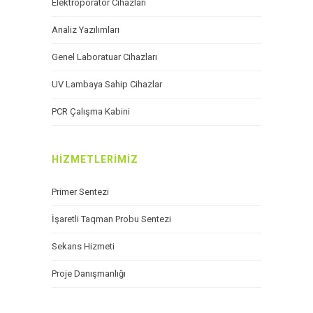
Elektroporatör Cihazları
Analiz Yazılımları
Genel Laboratuar Cihazları
UV Lambaya Sahip Cihazlar
PCR Çalışma Kabini
HIZMETLERIMIZ
Primer Sentezi
İşaretli Taqman Probu Sentezi
Sekans Hizmeti
Proje Danışmanlığı