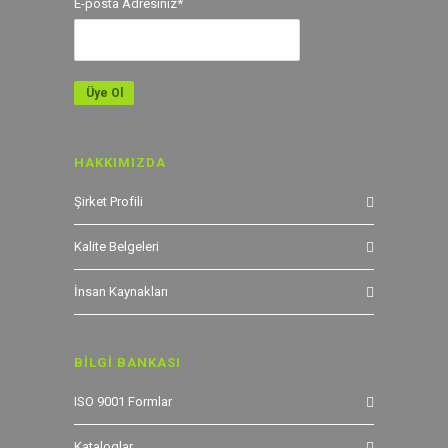
E-posta Adresiniz*
HAKKIMIZDA
Şirket Profili
Kalite Belgeleri
İnsan Kaynakları
BİLGİ BANKASI
ISO 9001 Formlar
Kataloglar