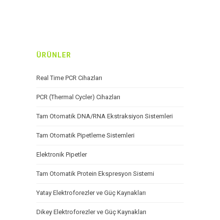
ÜRÜNLER
Real Time PCR Cihazları
PCR (Thermal Cycler) Cihazları
Tam Otomatik DNA/RNA Ekstraksiyon Sistemleri
Tam Otomatik Pipetleme Sistemleri
Elektronik Pipetler
Tam Otomatik Protein Ekspresyon Sistemi
Yatay Elektroforezler ve Güç Kaynakları
Dikey Elektroforezler ve Güç Kaynakları