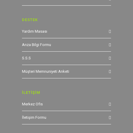
DESTEK
Yardım Masası
Arıza Bilgi Formu
S.S.S
Müşteri Memnuniyeti Anketi
İLETİŞİM
Merkez Ofis
İletişim Formu